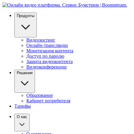
Продукты
Видеохостинг
Онлайн-трансляции
Монетизация контента
Доступ по паролю
Защита видеоконтента
Видеоконференции
Решения
Образование
Кабинет потребителя
Тарифы
О нас
О компании