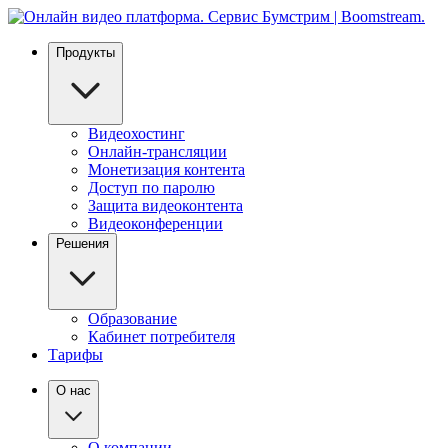
Продукты
Видеохостинг
Онлайн-трансляции
Монетизация контента
Доступ по паролю
Защита видеоконтента
Видеоконференции
Решения
Образование
Кабинет потребителя
Тарифы
О нас
О компании