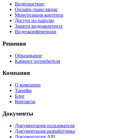
Видеохостинг
Онлайн-трансляции
Монетизация контента
Доступ по паролю
Защита видеоконтента
Видеоконференции
Решения
Образование
Кабинет потребителя
Компания
О компании
Тарифы
Блог
Контакты
Документы
Документация пользователя
Документация разработчика
Документация API