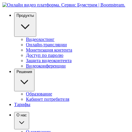
Продукты
Видеохостинг
Онлайн-трансляции
Монетизация контента
Доступ по паролю
Защита видеоконтента
Видеоконференции
Решения
Образование
Кабинет потребителя
Тарифы
О нас
О компании