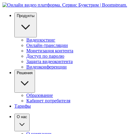
Продукты
Видеохостинг
Онлайн-трансляции
Монетизация контента
Доступ по паролю
Защита видеоконтента
Видеоконференции
Решения
Образование
Кабинет потребителя
Тарифы
О нас
О компании