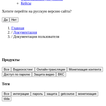
Кейсы
Хотите перейти на русскую версию сайта?
Да
Нет
Главная
/
Документация
/
Документация пользователя
Продукты
Все
Видеохостинг
Онлайн-трансляции
Монетизация контента
Доступ по паролю
Защита видео
ВКС
Теги
Все
интеграции
пароль
защита
getcourse
монетизация
tilda