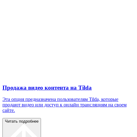
Продажа видео контента на Tilda
Эта опция предназначена пользователям Tilda, которые
продают видео или доступ к онлайн трансляциям на своем
сайте.
Читать подробнее