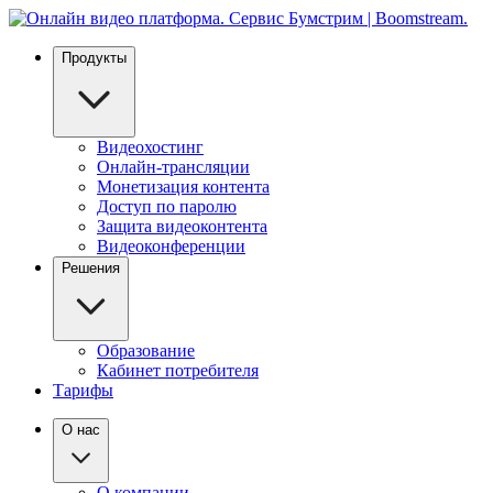
Продукты
Видеохостинг
Онлайн-трансляции
Монетизация контента
Доступ по паролю
Защита видеоконтента
Видеоконференции
Решения
Образование
Кабинет потребителя
Тарифы
О нас
О компании