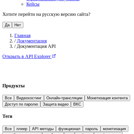
Кейсы
Хотите перейти на русскую версию сайта?
Да
Нет
Главная
/
Документация
/
Документация API
Открыть в API Explorer
Продукты
Все
Видеохостинг
Онлайн-трансляции
Монетизация контента
Доступ по паролю
Защита видео
ВКС
Теги
Все
плеер
API методы
функционал
пароль
монетизация