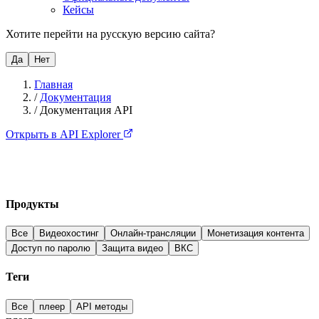
Кейсы
Хотите перейти на русскую версию сайта?
Да
Нет
Главная
/
Документация
/
Документация API
Открыть в API Explorer
Продукты
Все
Видеохостинг
Онлайн-трансляции
Монетизация контента
Доступ по паролю
Защита видео
ВКС
Теги
Все
плеер
API методы