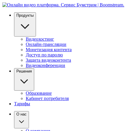
Продукты
Видеохостинг
Онлайн-трансляции
Монетизация контента
Доступ по паролю
Защита видеоконтента
Видеоконференции
Решения
Образование
Кабинет потребителя
Тарифы
О нас
О компании