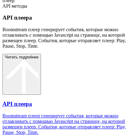
плеер
API методы
API плеера
Boomstream плеер генерирует события, которые можно
отлавливать с помощью Javascript на странице, на которой
размещен плеер. События, которые отправляет плеер: Play,
Pause, Stop, Time.
Читать подробнее
API плеера
Boomstream плеер генерирует события, которые можно
отлавливать с помощью Javascript на странице, на которой
размещен плеер. События, которые отправляет плеер: Play,
Pause, Stop, Time.