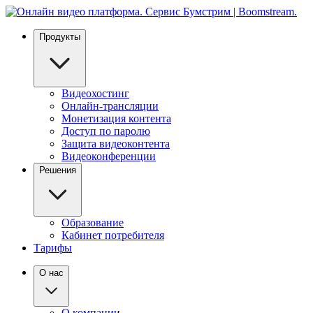
Продукты
Видеохостинг
Онлайн-трансляции
Монетизация контента
Доступ по паролю
Защита видеоконтента
Видеоконференции
Решения
Образование
Кабинет потребителя
Тарифы
О нас
О компании