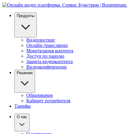
Продукты
Видеохостинг
Онлайн-трансляции
Монетизация контента
Доступ по паролю
Защита видеоконтента
Видеоконференции
Решения
Образование
Кабинет потребителя
Тарифы
О нас
О компании