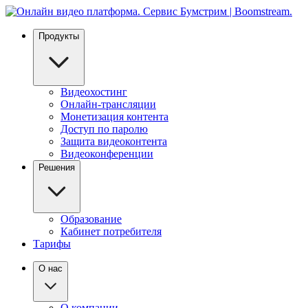
Продукты
Видеохостинг
Онлайн-трансляции
Монетизация контента
Доступ по паролю
Защита видеоконтента
Видеоконференции
Решения
Образование
Кабинет потребителя
Тарифы
О нас
О компании