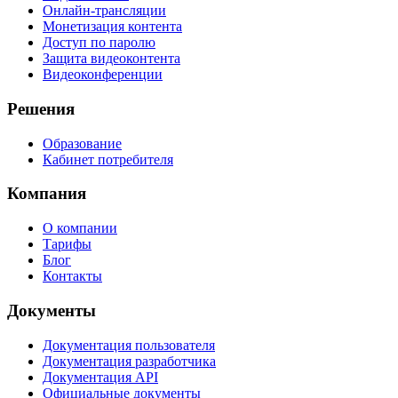
Онлайн-трансляции
Монетизация контента
Доступ по паролю
Защита видеоконтента
Видеоконференции
Решения
Образование
Кабинет потребителя
Компания
О компании
Тарифы
Блог
Контакты
Документы
Документация пользователя
Документация разработчика
Документация API
Официальные документы