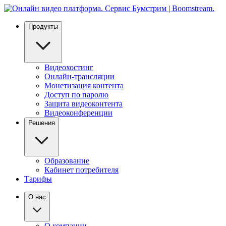
Продукты
Видеохостинг
Онлайн-трансляции
Монетизация контента
Доступ по паролю
Защита видеоконтента
Видеоконференции
Решения
Образование
Кабинет потребителя
Тарифы
О нас
О компании