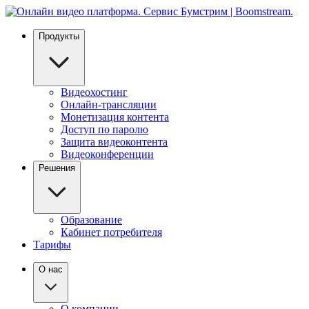
Продукты
Видеохостинг
Онлайн-трансляции
Монетизация контента
Доступ по паролю
Защита видеоконтента
Видеоконференции
Решения
Образование
Кабинет потребителя
Тарифы
О нас
О компании