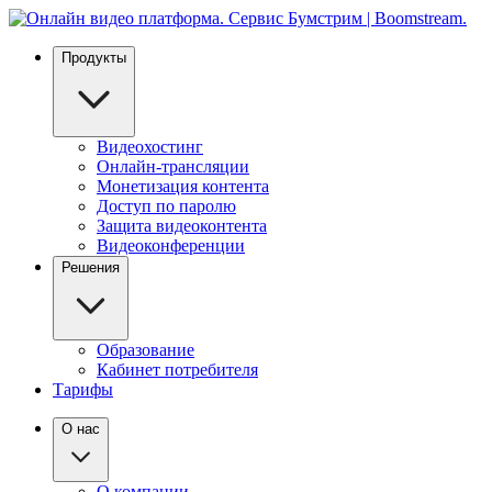
Продукты
Видеохостинг
Онлайн-трансляции
Монетизация контента
Доступ по паролю
Защита видеоконтента
Видеоконференции
Решения
Образование
Кабинет потребителя
Тарифы
О нас
О компании