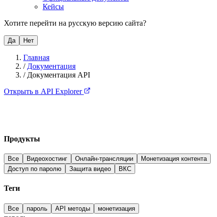
Кейсы
Хотите перейти на русскую версию сайта?
Да
Нет
Главная
/
Документация
/
Документация API
Открыть в API Explorer
Продукты
Все
Видеохостинг
Онлайн-трансляции
Монетизация контента
Доступ по паролю
Защита видео
ВКС
Теги
Все
пароль
API методы
монетизация