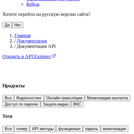
Кейсы
Хотите перейти на русскую версию сайта?
Да
Нет
Главная
/
Документация
/
Документация API
Открыть в API Explorer
Продукты
Все
Видеохостинг
Онлайн-трансляции
Монетизация контента
Доступ по паролю
Защита видео
ВКС
Теги
Все
плеер
API методы
функционал
пароль
монетизация