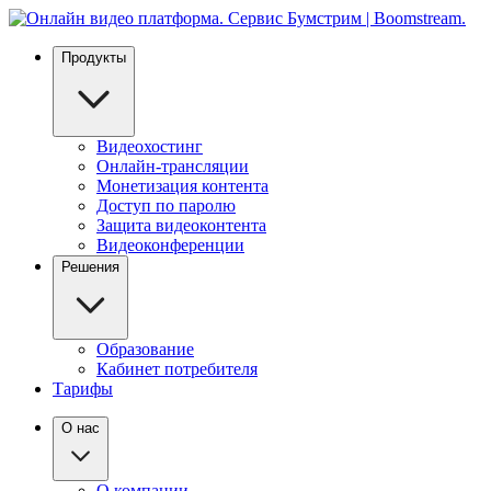
Продукты
Видеохостинг
Онлайн-трансляции
Монетизация контента
Доступ по паролю
Защита видеоконтента
Видеоконференции
Решения
Образование
Кабинет потребителя
Тарифы
О нас
О компании