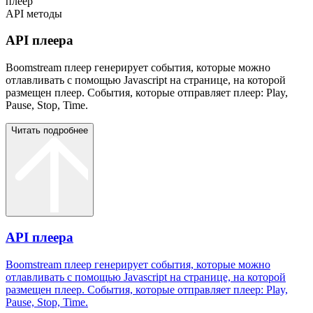
плеер
API методы
API плеера
Boomstream плеер генерирует события, которые можно
отлавливать с помощью Javascript на странице, на которой
размещен плеер. События, которые отправляет плеер: Play,
Pause, Stop, Time.
Читать подробнее
API плеера
Boomstream плеер генерирует события, которые можно
отлавливать с помощью Javascript на странице, на которой
размещен плеер. События, которые отправляет плеер: Play,
Pause, Stop, Time.