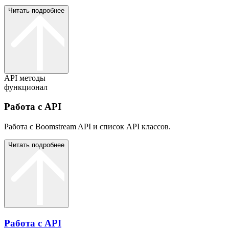
Читать подробнее
API методы
функционал
Работа с API
Работа с Boomstream API и cписок API классов.
Читать подробнее
Работа с API