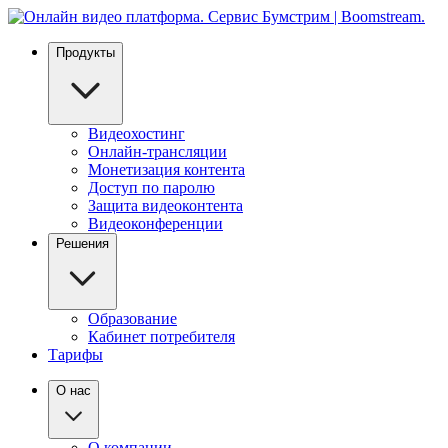
Продукты
Видеохостинг
Онлайн-трансляции
Монетизация контента
Доступ по паролю
Защита видеоконтента
Видеоконференции
Решения
Образование
Кабинет потребителя
Тарифы
О нас
О компании