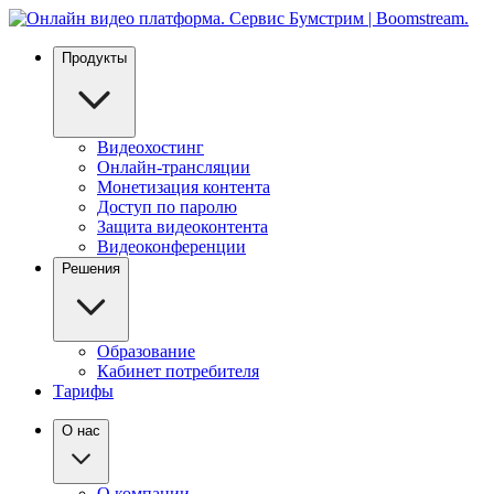
Продукты
Видеохостинг
Онлайн-трансляции
Монетизация контента
Доступ по паролю
Защита видеоконтента
Видеоконференции
Решения
Образование
Кабинет потребителя
Тарифы
О нас
О компании