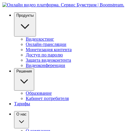
Продукты
Видеохостинг
Онлайн-трансляции
Монетизация контента
Доступ по паролю
Защита видеоконтента
Видеоконференции
Решения
Образование
Кабинет потребителя
Тарифы
О нас
О компании