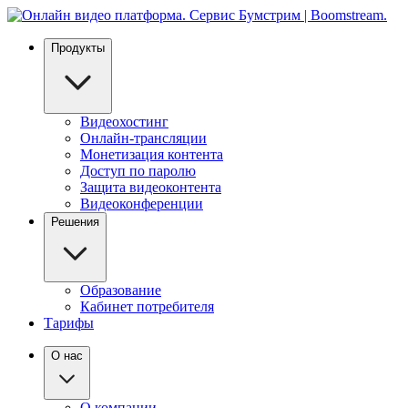
Продукты
Видеохостинг
Онлайн-трансляции
Монетизация контента
Доступ по паролю
Защита видеоконтента
Видеоконференции
Решения
Образование
Кабинет потребителя
Тарифы
О нас
О компании