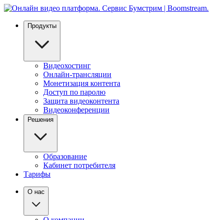
Продукты
Видеохостинг
Онлайн-трансляции
Монетизация контента
Доступ по паролю
Защита видеоконтента
Видеоконференции
Решения
Образование
Кабинет потребителя
Тарифы
О нас
О компании