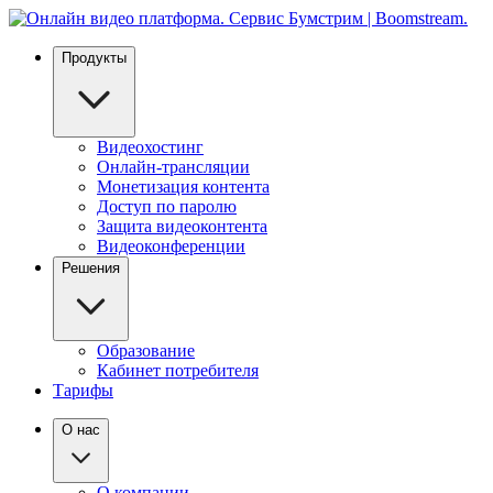
Продукты
Видеохостинг
Онлайн-трансляции
Монетизация контента
Доступ по паролю
Защита видеоконтента
Видеоконференции
Решения
Образование
Кабинет потребителя
Тарифы
О нас
О компании