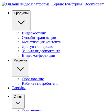
Продукты
Видеохостинг
Онлайн-трансляции
Монетизация контента
Доступ по паролю
Защита видеоконтента
Видеоконференции
Решения
Образование
Кабинет потребителя
Тарифы
О нас
О компании