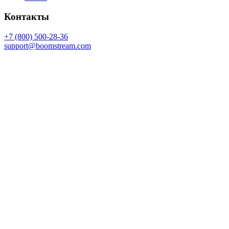
Контакты
+7 (800) 500-28-36
support@boomstream.com