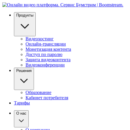
Продукты
Видеохостинг
Онлайн-трансляции
Монетизация контента
Доступ по паролю
Защита видеоконтента
Видеоконференции
Решения
Образование
Кабинет потребителя
Тарифы
О нас
О компании