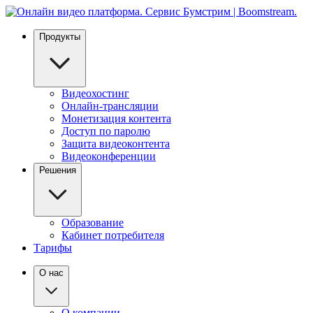
Продукты
Видеохостинг
Онлайн-трансляции
Монетизация контента
Доступ по паролю
Защита видеоконтента
Видеоконференции
Решения
Образование
Кабинет потребителя
Тарифы
О нас
О компании