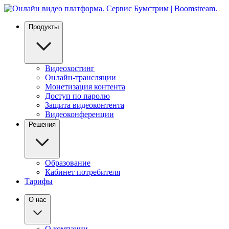
Продукты
Видеохостинг
Онлайн-трансляции
Монетизация контента
Доступ по паролю
Защита видеоконтента
Видеоконференции
Решения
Образование
Кабинет потребителя
Тарифы
О нас
О компании