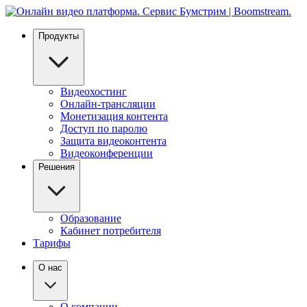
Продукты
Видеохостинг
Онлайн-трансляции
Монетизация контента
Доступ по паролю
Защита видеоконтента
Видеоконференции
Решения
Образование
Кабинет потребителя
Тарифы
О нас
О компании