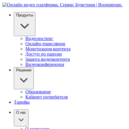
Продукты
Видеохостинг
Онлайн-трансляции
Монетизация контента
Доступ по паролю
Защита видеоконтента
Видеоконференции
Решения
Образование
Кабинет потребителя
Тарифы
О нас
О компании