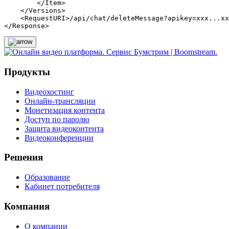
</
Item
>
</
Versions
>
<
RequestURI
>
/api/chat/deleteMessage?apikey=xxx...xx
</
Response
>
Продукты
Видеохостинг
Онлайн-трансляции
Монетизация контента
Доступ по паролю
Защита видеоконтента
Видеоконференции
Решения
Образование
Кабинет потребителя
Компания
О компании