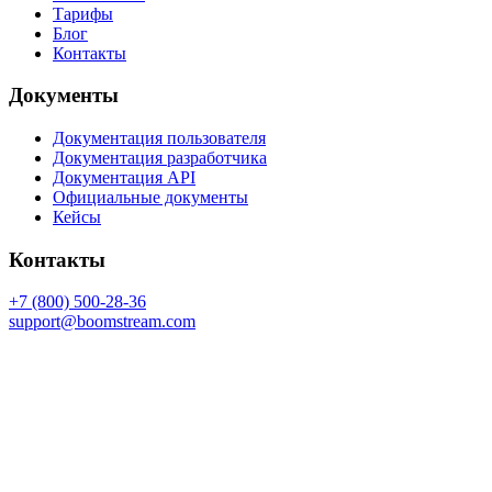
Тарифы
Блог
Контакты
Документы
Документация пользователя
Документация разработчика
Документация API
Официальные документы
Кейсы
Контакты
+7 (800) 500-28-36
support@boomstream.com