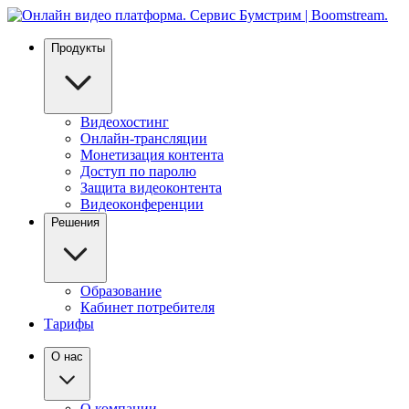
Продукты
Видеохостинг
Онлайн-трансляции
Монетизация контента
Доступ по паролю
Защита видеоконтента
Видеоконференции
Решения
Образование
Кабинет потребителя
Тарифы
О нас
О компании