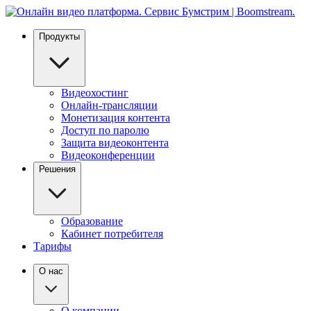
Продукты
Видеохостинг
Онлайн-трансляции
Монетизация контента
Доступ по паролю
Защита видеоконтента
Видеоконференции
Решения
Образование
Кабинет потребителя
Тарифы
О нас
О компании