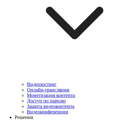
Видеохостинг
Онлайн-трансляции
Монетизация контента
Доступ по паролю
Защита видеоконтента
Видеоконференции
Решения