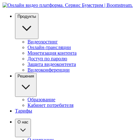
Продукты
Видеохостинг
Онлайн-трансляции
Монетизация контента
Доступ по паролю
Защита видеоконтента
Видеоконференции
Решения
Образование
Кабинет потребителя
Тарифы
О нас
О компании