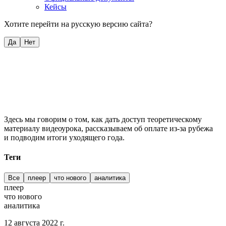
Кейсы
Хотите перейти на русскую версию сайта?
Да
Нет
Здесь мы говорим о том, как дать доступ теоретическому
материалу видеоурока, рассказываем об оплате из-за рубежа
и подводим итоги уходящего года.
Теги
Все
плеер
что нового
аналитика
плеер
что нового
аналитика
12 августа 2022 г.