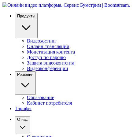
Продукты
Видеохостинг
Онлайн-трансляции
Монетизация контента
Доступ по паролю
Защита видеоконтента
Видеоконференции
Решения
Образование
Кабинет потребителя
Тарифы
О нас
О компании