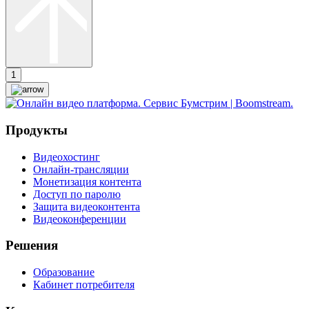
1
Продукты
Видеохостинг
Онлайн-трансляции
Монетизация контента
Доступ по паролю
Защита видеоконтента
Видеоконференции
Решения
Образование
Кабинет потребителя