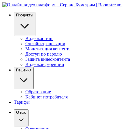
Продукты
Видеохостинг
Онлайн-трансляции
Монетизация контента
Доступ по паролю
Защита видеоконтента
Видеоконференции
Решения
Образование
Кабинет потребителя
Тарифы
О нас
О компании