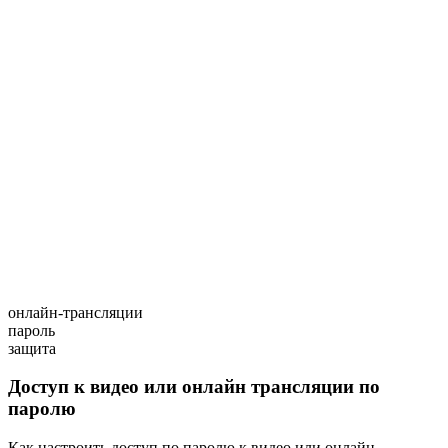
онлайн-трансляции
пароль
защита
Доступ к видео или онлайн трансляции по
паролю
Как настроить доступ по паролю к видео или онлайн-