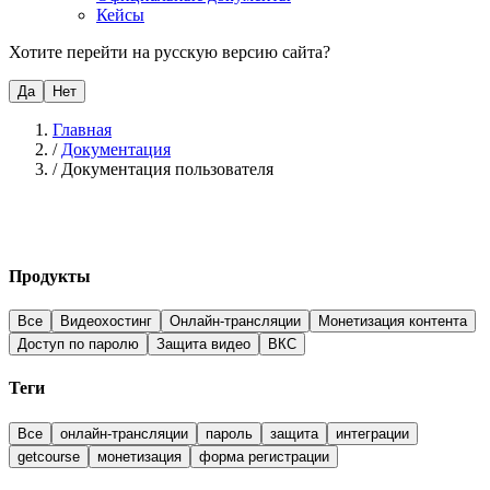
Кейсы
Хотите перейти на русскую версию сайта?
Да
Нет
Главная
/
Документация
/
Документация пользователя
Продукты
Все
Видеохостинг
Онлайн-трансляции
Монетизация контента
Доступ по паролю
Защита видео
ВКС
Теги
Все
онлайн-трансляции
пароль
защита
интеграции
getcourse
монетизация
форма регистрации