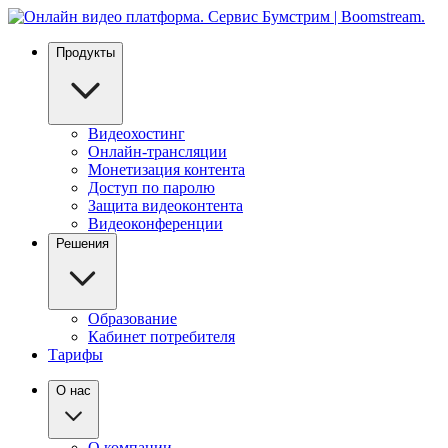
Продукты
Видеохостинг
Онлайн-трансляции
Монетизация контента
Доступ по паролю
Защита видеоконтента
Видеоконференции
Решения
Образование
Кабинет потребителя
Тарифы
О нас
О компании