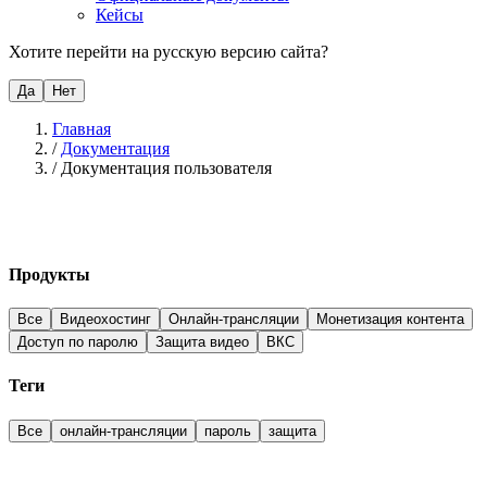
Кейсы
Хотите перейти на русскую версию сайта?
Да
Нет
Главная
/
Документация
/
Документация пользователя
Продукты
Все
Видеохостинг
Онлайн-трансляции
Монетизация контента
Доступ по паролю
Защита видео
ВКС
Теги
Все
онлайн-трансляции
пароль
защита