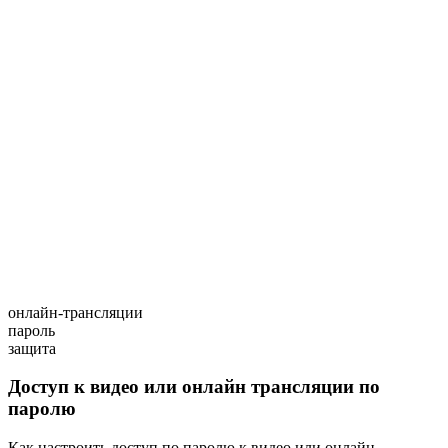
онлайн-трансляции
пароль
защита
Доступ к видео или онлайн трансляции по
паролю
Как настроить доступ по паролю к видео или онлайн-