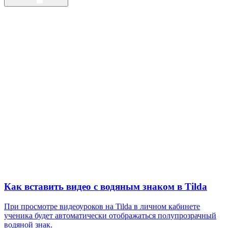
Как вставить видео с водяным знаком в Tilda
При просмотре видеоуроков на Tilda в личном кабинете
ученика будет автоматически отображаться полупрозрачный
водяной знак.