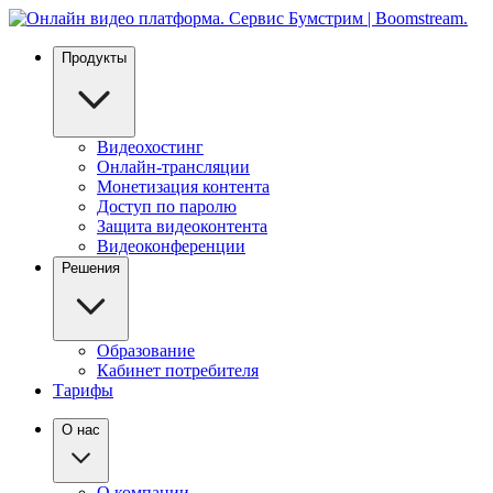
Продукты
Видеохостинг
Онлайн-трансляции
Монетизация контента
Доступ по паролю
Защита видеоконтента
Видеоконференции
Решения
Образование
Кабинет потребителя
Тарифы
О нас
О компании