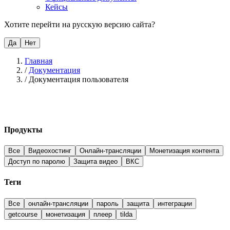
Кейсы
Хотите перейти на русскую версию сайта?
Да
Нет
Главная
/
Документация
/
Документация пользователя
Продукты
Все
Видеохостинг
Онлайн-трансляции
Монетизация контента
Доступ по паролю
Защита видео
ВКС
Теги
Все
онлайн-трансляции
пароль
защита
интеграции
getcourse
монетизация
плеер
tilda