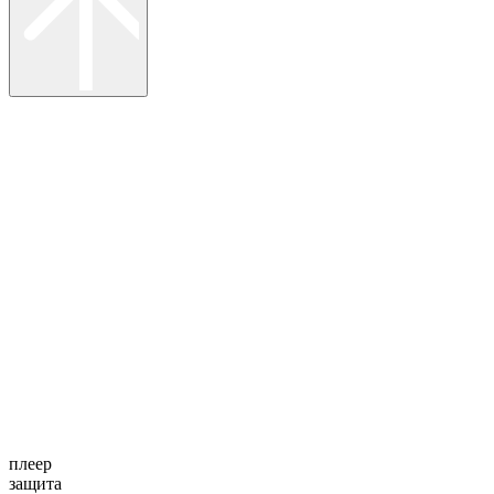
плеер
защита