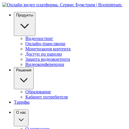
Продукты
Видеохостинг
Онлайн-трансляции
Монетизация контента
Доступ по паролю
Защита видеоконтента
Видеоконференции
Решения
Образование
Кабинет потребителя
Тарифы
О нас
О компании