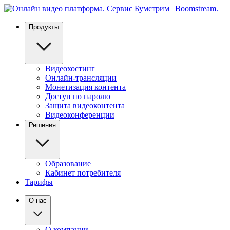
Продукты
Видеохостинг
Онлайн-трансляции
Монетизация контента
Доступ по паролю
Защита видеоконтента
Видеоконференции
Решения
Образование
Кабинет потребителя
Тарифы
О нас
О компании