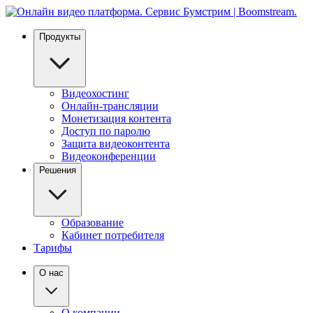
Продукты
Видеохостинг
Онлайн-трансляции
Монетизация контента
Доступ по паролю
Защита видеоконтента
Видеоконференции
Решения
Образование
Кабинет потребителя
Тарифы
О нас
О компании