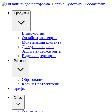
Продукты
Видеохостинг
Онлайн-трансляции
Монетизация контента
Доступ по паролю
Защита видеоконтента
Видеоконференции
Решения
Образование
Кабинет потребителя
Тарифы
О нас
О компании