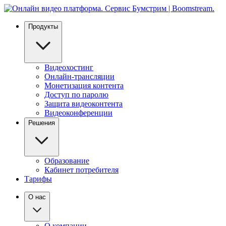
Продукты
Видеохостинг
Онлайн-трансляции
Монетизация контента
Доступ по паролю
Защита видеоконтента
Видеоконференции
Решения
Образование
Кабинет потребителя
Тарифы
О нас
О компании