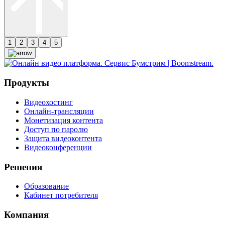
1
2
3
4
5
Продукты
Видеохостинг
Онлайн-трансляции
Монетизация контента
Доступ по паролю
Защита видеоконтента
Видеоконференции
Решения
Образование
Кабинет потребителя
Компания