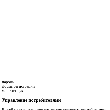
пароль
форма регистрации
монетизация
Управление потребителями
В этой статье расскажем как можно управлять потребителями