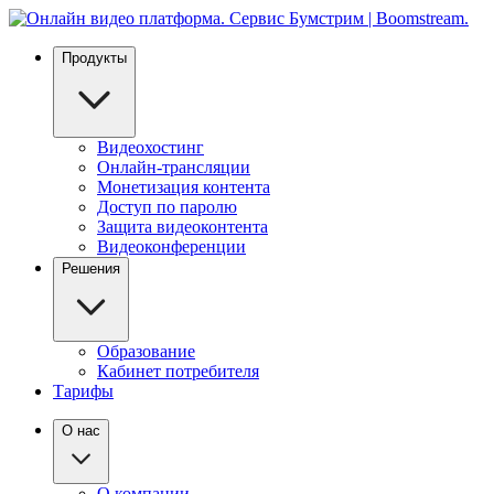
Продукты
Видеохостинг
Онлайн-трансляции
Монетизация контента
Доступ по паролю
Защита видеоконтента
Видеоконференции
Решения
Образование
Кабинет потребителя
Тарифы
О нас
О компании