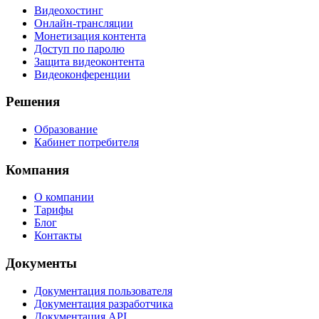
Видеохостинг
Онлайн-трансляции
Монетизация контента
Доступ по паролю
Защита видеоконтента
Видеоконференции
Решения
Образование
Кабинет потребителя
Компания
О компании
Тарифы
Блог
Контакты
Документы
Документация пользователя
Документация разработчика
Документация API