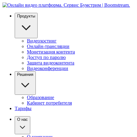
Продукты
Видеохостинг
Онлайн-трансляции
Монетизация контента
Доступ по паролю
Защита видеоконтента
Видеоконференции
Решения
Образование
Кабинет потребителя
Тарифы
О нас
О компании