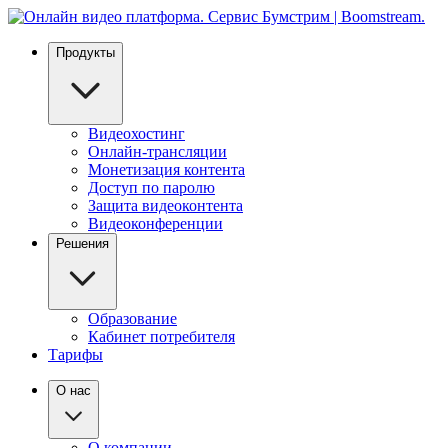
Продукты
Видеохостинг
Онлайн-трансляции
Монетизация контента
Доступ по паролю
Защита видеоконтента
Видеоконференции
Решения
Образование
Кабинет потребителя
Тарифы
О нас
О компании