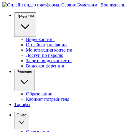
Продукты
Видеохостинг
Онлайн-трансляции
Монетизация контента
Доступ по паролю
Защита видеоконтента
Видеоконференции
Решения
Образование
Кабинет потребителя
Тарифы
О нас
О компании