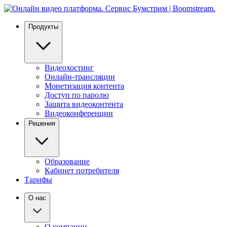
Продукты
Видеохостинг
Онлайн-трансляции
Монетизация контента
Доступ по паролю
Защита видеоконтента
Видеоконференции
Решения
Образование
Кабинет потребителя
Тарифы
О нас
О компании