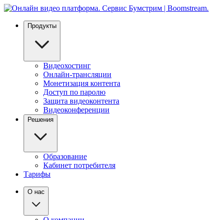
Продукты
Видеохостинг
Онлайн-трансляции
Монетизация контента
Доступ по паролю
Защита видеоконтента
Видеоконференции
Решения
Образование
Кабинет потребителя
Тарифы
О нас
О компании