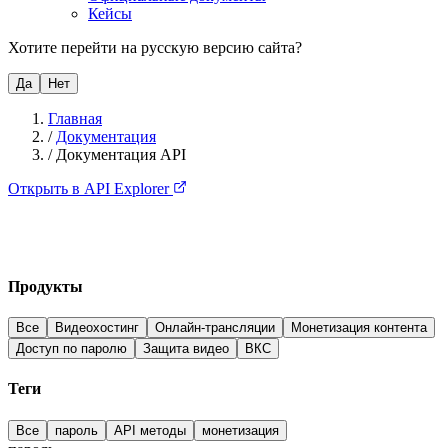
Кейсы
Хотите перейти на русскую версию сайта?
Да
Нет
Главная
/
Документация
/
Документация API
Открыть в API Explorer
Продукты
Все
Видеохостинг
Онлайн-трансляции
Монетизация контента
Доступ по паролю
Защита видео
ВКС
Теги
Все
пароль
API методы
монетизация