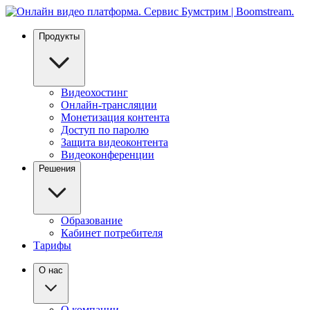
Продукты
Видеохостинг
Онлайн-трансляции
Монетизация контента
Доступ по паролю
Защита видеоконтента
Видеоконференции
Решения
Образование
Кабинет потребителя
Тарифы
О нас
О компании