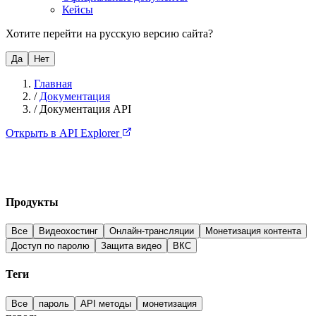
Кейсы
Хотите перейти на русскую версию сайта?
Да
Нет
Главная
/
Документация
/
Документация API
Открыть в API Explorer
Продукты
Все
Видеохостинг
Онлайн-трансляции
Монетизация контента
Доступ по паролю
Защита видео
ВКС
Теги
Все
пароль
API методы
монетизация