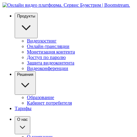
Продукты
Видеохостинг
Онлайн-трансляции
Монетизация контента
Доступ по паролю
Защита видеоконтента
Видеоконференции
Решения
Образование
Кабинет потребителя
Тарифы
О нас
О компании