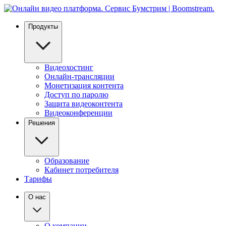
Продукты
Видеохостинг
Онлайн-трансляции
Монетизация контента
Доступ по паролю
Защита видеоконтента
Видеоконференции
Решения
Образование
Кабинет потребителя
Тарифы
О нас
О компании