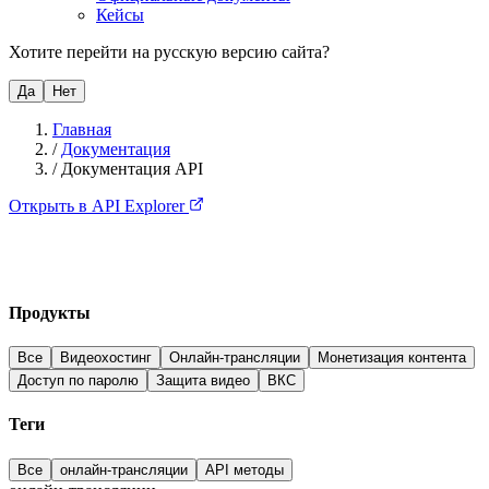
Кейсы
Хотите перейти на русскую версию сайта?
Да
Нет
Главная
/
Документация
/
Документация API
Открыть в API Explorer
Продукты
Все
Видеохостинг
Онлайн-трансляции
Монетизация контента
Доступ по паролю
Защита видео
ВКС
Теги
Все
онлайн-трансляции
API методы